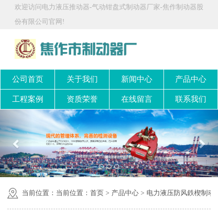
欢迎访问电力液压推动器-气动钳盘式制动器厂家-焦作制动器股
份有限公司官网!
公司首页
关于我们
新闻中心
产品中心
工程案例
资质荣誉
在线留言
联系我们
当前位置：当前位置：
首页
>
产品中心
>
电力液压防风鉄楔制动