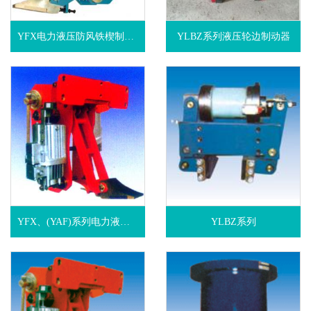
YFX电力液压防风铁楔制动器
YLBZ系列液压轮边制动器
YFX、(YAF)系列电力液压防风铁楔制动器
YLBZ系列