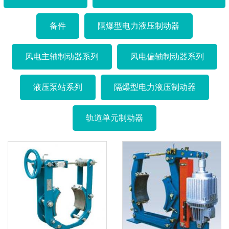
备件
隔爆型电力液压制动器
风电主轴制动器系列
风电偏轴制动器系列
液压泵站系列
隔爆型电力液压制动器
轨道单元制动器