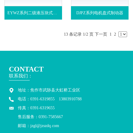
EYWZ系列二级液压块式制动器
DJPZ系列电机盘式制动器
13 条记录 1/2 页
下一页
1
2
CONTACT
联系我们：
地址：焦作市武陟县大虹桥工业区
电话：0391-6319855 13803910788
传真：0391-6319655
售后服务：0391-7585667
邮箱：jzgl@jzszdq.com