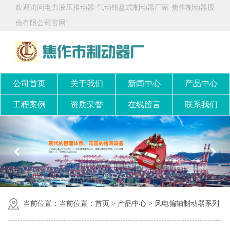
欢迎访问电力液压推动器-气动钳盘式制动器厂家-焦作制动器股
份有限公司官网!
公司首页
关于我们
新闻中心
产品中心
工程案例
资质荣誉
在线留言
联系我们
当前位置：当前位置：
首页
>
产品中心
>
风电偏轴制动器系列