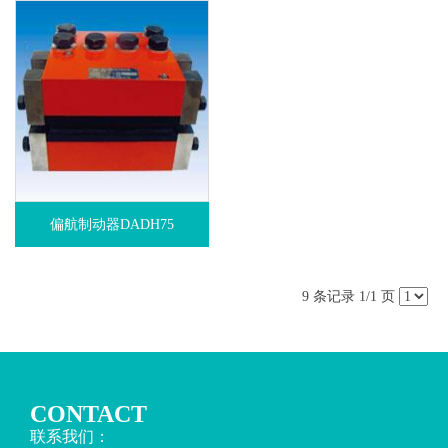
偏航制动器DADH75
9 条记录 1/1 页
CONTACT
联系我们：