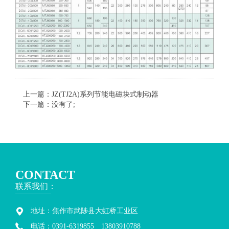
上一篇：
JZ(TJ2A)系列节能电磁块式制动器
下一篇：没有了;
CONTACT
联系我们：
地址：焦作市武陟县大虹桥工业区
电话：0391-6319855 13803910788