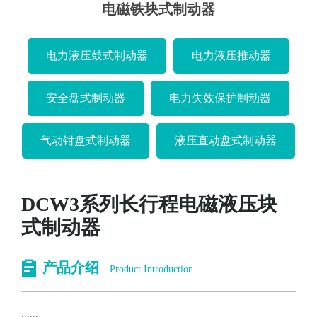
电磁铁块式制动器
电力液压鼓式制动器
电力液压推动器
安全盘式制动器
电力失效保护制动器
气动钳盘式制动器
液压直动盘式制动器
DCW3系列长行程电磁液压块
式制动器
产品介绍
Product Introduction
......