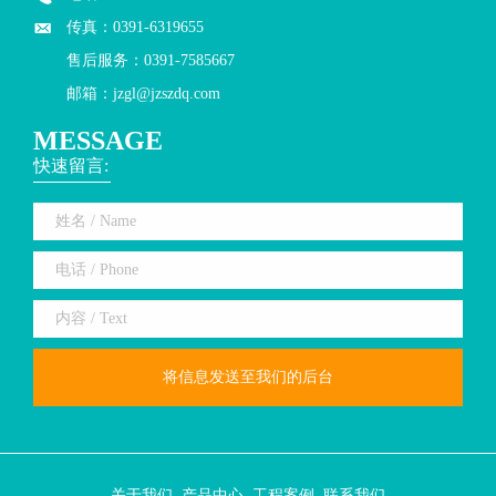
传真：0391-6319655
售后服务：0391-7585667
邮箱：jzgl@jzszdq.com
MESSAGE
快速留言:
关于我们
产品中心
工程案例
联系我们