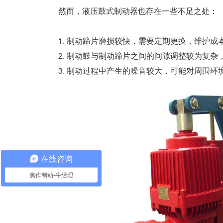
然而，液压鼓式制动器也存在一些不足之处：
1. 制动蹄片磨损较快，需要定期更换，维护成
2. 制动鼓与制动蹄片之间的间隙调整较为复杂，
3. 制动过程中产生的噪音较大，可能对周围环
在线咨询
焦作制动-牛经理