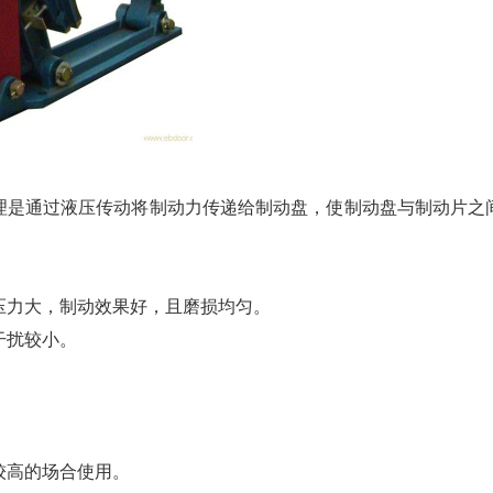
理是通过液压传动将制动力传递给制动盘，使制动盘与制动片之
积压力大，制动效果好，且磨损均匀。
干扰较小。
较高的场合使用。