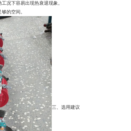
制动工况下容易出现热衰退现象。
足够的空间。
三、选用建议