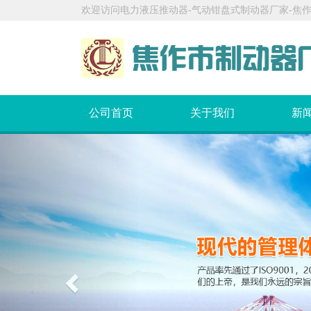
欢迎访问电力液压推动器-气动钳盘式制动器厂家-焦
公司首页
关于我们
新