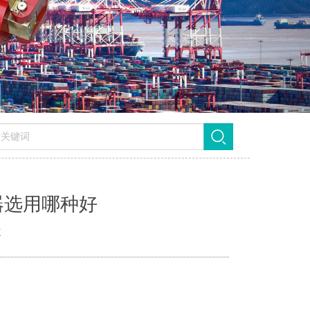
器选用哪种好
次