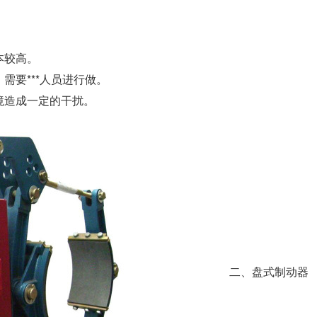
本较高。
需要***人员进行做。
境造成一定的干扰。
二、盘式制动器